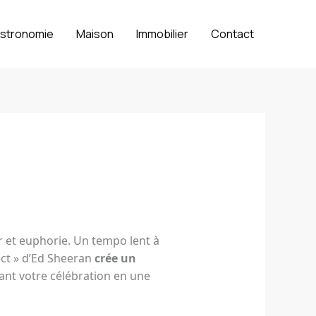
stronomie
Maison
Immobilier
Contact
 et euphorie. Un tempo lent à
ect » d’Ed Sheeran
crée un
nt votre célébration en une