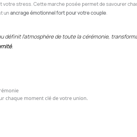
t votre stress. Cette marche posée permet de savourer cha
st un
ancrage émotionnel fort pour votre couple
.
u définit l’atmosphère de toute la cérémonie, transfor
rnité
.
érémonie
ur chaque moment clé de votre union.