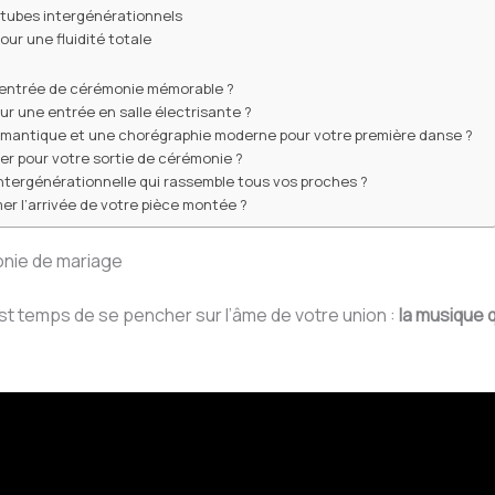
 tubes intergénérationnels
our une fluidité totale
ne entrée de cérémonie mémorable ?
our une entrée en salle électrisante ?
omantique et une chorégraphie moderne pour votre première danse ?
er pour votre sortie de cérémonie ?
tergénérationnelle qui rassemble tous vos proches ?
mer l’arrivée de votre pièce montée ?
onie de mariage
 est temps de se pencher sur l’âme de votre union :
la musique 