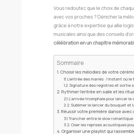
Vous redoutez que le choix de chaqu
avec vos proches ? Dénicher la mélod
grâce à notre expertise qui allie lo
musicales ainsi que des conseils d’o
célébration en un chapitre mémorable
Sommaire
Choisir les mélodies de votre cérém
L’entrée des mariés : l’instant où le
Signature des registres et sortie 
Rythmer l’entrée en salle et les ritue
L’arrivée triomphale pour lancer le
Sublimer le lancer du bouquet et
Réussir votre première danse avec
Trancher entre le slow romantique
Oser les reprises acoustiques po
Organiser une playlist qui rassemble