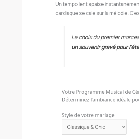
Un tempo lent apaise instantanémen
cardiaque se cale sur la mélodie. C’e
Le choix du premier morcea
un souvenir gravé pour l’éte
Votre Programme Musical de C
Déterminez l’ambiance idéale po
Style de votre mariage