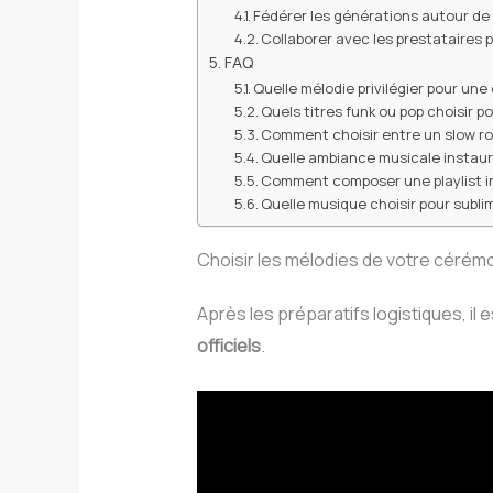
Fédérer les générations autour de
Collaborer avec les prestataires p
FAQ
Quelle mélodie privilégier pour u
Quels titres funk ou pop choisir p
Comment choisir entre un slow r
Quelle ambiance musicale instaur
Comment composer une playlist in
Quelle musique choisir pour subli
Choisir les mélodies de votre cérém
Après les préparatifs logistiques, il
officiels
.