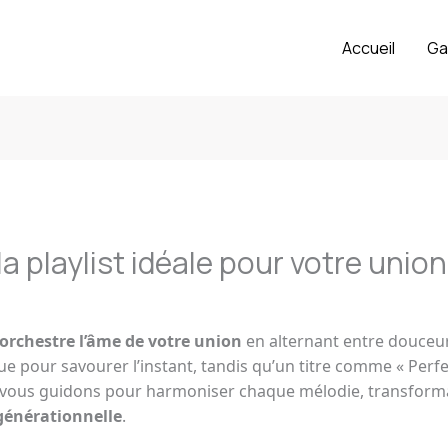
Accueil
Ga
a playlist idéale pour votre union
rchestre l’âme de votre union
en alternant entre douceur
que pour savourer l’instant, tandis qu’un titre comme « Perf
 vous guidons pour harmoniser chaque mélodie, transforma
générationnelle
.