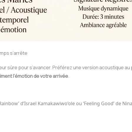
temps s’arrête
ur sûre pour s’avancer. Préférez une version acoustique au pi
iment l’émotion de votre arrivée
.
ainbow’ d’Israel Kamakawiwo’ole ou ‘Feeling Good’ de Ni