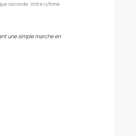
que seconde. Votre rythme
mant une simple marche en