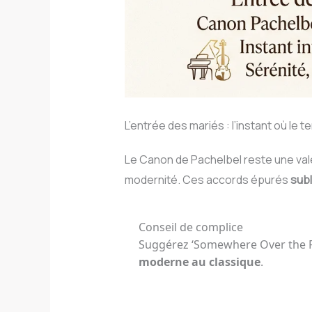
L’entrée des mariés : l’instant où le 
Le Canon de Pachelbel reste une vale
modernité. Ces accords épurés
subl
Conseil de complice
Suggérez ‘Somewhere Over the R
moderne au classique
.