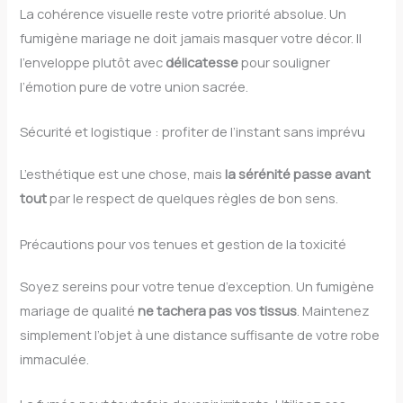
La cohérence visuelle reste votre priorité absolue. Un
fumigène mariage ne doit jamais masquer votre décor. Il
l’enveloppe plutôt avec
délicatesse
pour souligner
l’émotion pure de votre union sacrée.
Sécurité et logistique : profiter de l’instant sans imprévu
L’esthétique est une chose, mais
la sérénité passe avant
tout
par le respect de quelques règles de bon sens.
Précautions pour vos tenues et gestion de la toxicité
Soyez sereins pour votre tenue d’exception. Un fumigène
mariage de qualité
ne tachera pas vos tissus
. Maintenez
simplement l’objet à une distance suffisante de votre robe
immaculée.