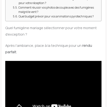
pour votre réception ?
Comment réussir vos photos de couple avec des fumigènes
malgré le vent ?
Quel budget prévoir pour vos animations pyrotechniques ?
Quel fumigène mariage sélectionner pour votre moment
d’exception ?
Après l’ambiance, place à la technique pour un
rendu
parfait
.