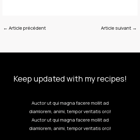
←
Article précédent
Article suivant
→
Keep updated with my recipes!
Auctor ut qui magna facere mollit ad
diamlorem, animi, tempor veritatis orci!
Auctor ut qui magna facere mollit ad
diamlorem, animi, tempor veritatis orci!