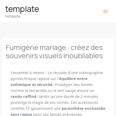
Aller
template
au
template
contenu
Fumigène mariage : créez des
souvenirs visuels inoubliables
L’essentiel à retenir : La réussite d’une scénographie
pyrotechnique repose sur l’
équilibre entre
esthétique et sécurité
. Privilégier des teintes
comme le terracotta ou le vert sauge assure un
rendu raffiné
, tandis qu’une durée de 2 minutes
prolonge la magie de vos clichés. Ces accessoires
certifiés F2 garantissent une
parenthèse enchantée
sans risque
pour vos tenues précieuses.