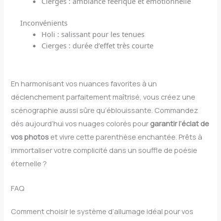
Cierges : ambiance féerique et émotionnelle
Inconvénients
Holi : salissant pour les tenues
Cierges : durée d’effet très courte
En harmonisant vos nuances favorites à un
déclenchement parfaitement maîtrisé, vous créez une
scénographie aussi sûre qu’éblouissante. Commandez
dès aujourd’hui vos nuages colorés pour
garantir l’éclat de
vos photos
et vivre cette parenthèse enchantée. Prêts à
immortaliser votre complicité dans un souffle de poésie
éternelle ?
FAQ
Comment choisir le système d’allumage idéal pour vos