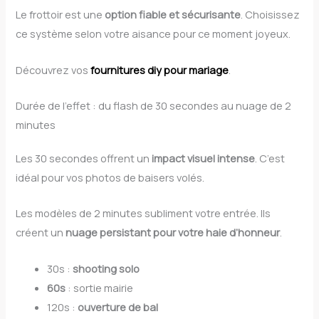
Le frottoir est une
option fiable et sécurisante
. Choisissez
ce système selon votre aisance pour ce moment joyeux.
Découvrez vos
fournitures diy pour mariage
.
Durée de l’effet : du flash de 30 secondes au nuage de 2
minutes
Les 30 secondes offrent un
impact visuel intense
. C’est
idéal pour vos photos de baisers volés.
Les modèles de 2 minutes subliment votre entrée. Ils
créent un
nuage persistant pour votre haie d’honneur
.
30s :
shooting solo
60s
: sortie mairie
120s :
ouverture de bal