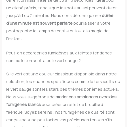
offrent un flash intense de 30 à 45 secondes, idéal pour
un cliché précis, tandis que les pots au sol peuvent durer
jusqu’à 1 ou 2 minutes. Nous considérons qu’une
durée
d’une minute est souvent parfaite
pour laisser à votre
photographe le temps de capturer toute la magie de
l’instant.
Peut-on accorder les fumigènes aux teintes tendance
comme le terracotta ou le vert sauge ?
Si le vert est une couleur classique disponible dans notre
sélection, les nuances spécifiques comme le terracotta ou
le vert sauge sont les stars des thèmes bohèmes actuels.
Nous vous suggérons de
marier ces ambiances avec des
fumigènes blancs
pour créer un effet de brouillard
féérique. Soyez sereins : nos fumigènes de qualité sont
conçus pour ne pas tacher vos précieuses tenues s’ils