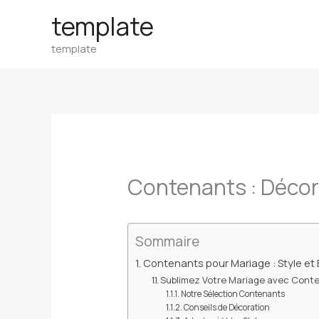
Aller
template
au
template
contenu
Contenants : Décora
Sommaire
Contenants pour Mariage : Style et
Sublimez Votre Mariage avec Cont
Notre Sélection Contenants
Conseils de Décoration