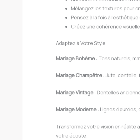
Mélangez les textures pour cré
Pensez à la fois à l’esthétique e
Créez une cohérence visuelle
Adaptez à Votre Style
Mariage Bohème
: Tons naturels, m
Mariage Champêtre
: Jute, dentelle,
Mariage Vintage
: Dentelles ancienne
Mariage Moderne
: Lignes épurées, c
Transformez votre vision en réalité 
votre écoute.