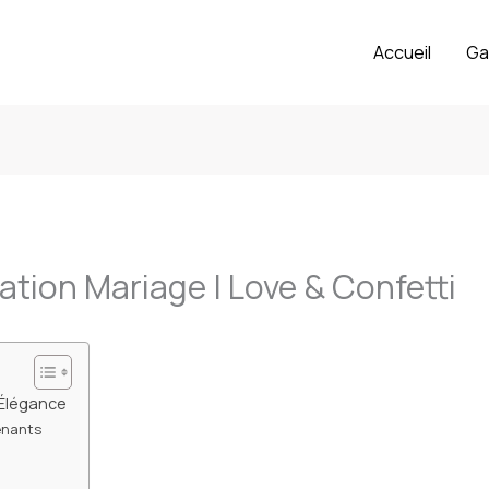
Accueil
Ga
tion Mariage | Love & Confetti
 Élégance
enants