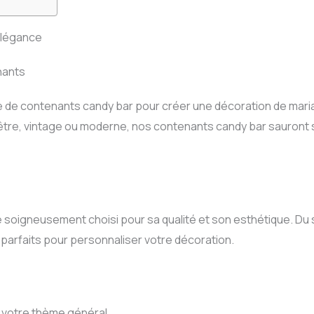
Élégance
nants
e de contenants candy bar pour créer une décoration de mar
re, vintage ou moderne, nos contenants candy bar sauront s
 soigneusement choisi pour sa qualité et son esthétique. Du 
parfaits pour personnaliser votre décoration.
 votre thème général