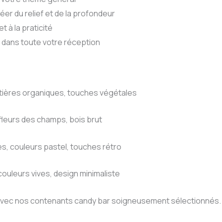
er du relief et de la profondeur
t à la praticité
 dans toute votre réception
atières organiques, touches végétales
 fleurs des champs, bois brut
s, couleurs pastel, touches rétro
ouleurs vives, design minimaliste
avec nos contenants candy bar soigneusement sélectionnés. Li