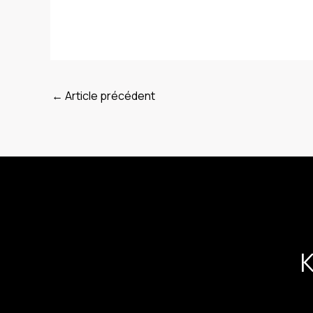
←
Article précédent
K