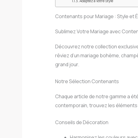
Adaptez à Votre Style
Contenants pour Mariage : Style et 
Sublimez Votre Mariage avec Conte
Découvrez notre collection exclusiv
rêviez d’un mariage bohème, champêt
grand jour.
Notre Sélection Contenants
Chaque article de notre gamme a été
contemporain, trouvez les éléments 
Conseils de Décoration
Harmonisez les couleurs avec