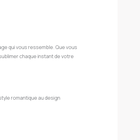
iage qui vous ressemble. Que vous
ublimer chaque instant de votre
style romantique au design