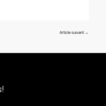
Article suivant
→
s!