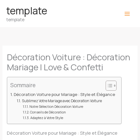
Aller
template
au
template
contenu
Décoration Voiture : Décoration
Mariage | Love & Confetti
Sommaire
Décoration Voiture pour Mariage : Style et Élégance
Sublimez Votre Mariage avec Décoration Voiture
Notre Sélection Décoration Voiture
Conseils de Décoration
Adaptez à Votre Style
Décoration Voiture pour Mariage : Style et Élégance