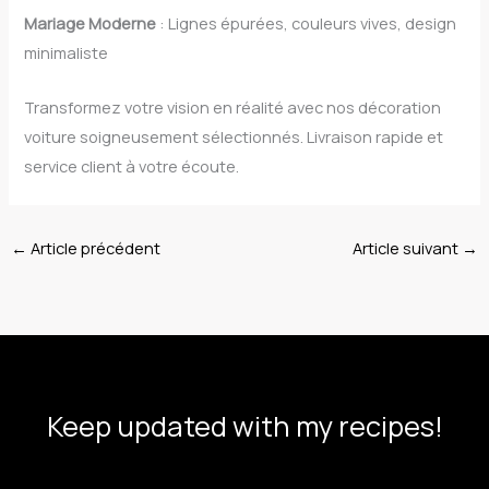
Mariage Moderne
: Lignes épurées, couleurs vives, design
minimaliste
Transformez votre vision en réalité avec nos décoration
voiture soigneusement sélectionnés. Livraison rapide et
service client à votre écoute.
←
Article précédent
Article suivant
→
Keep updated with my recipes!